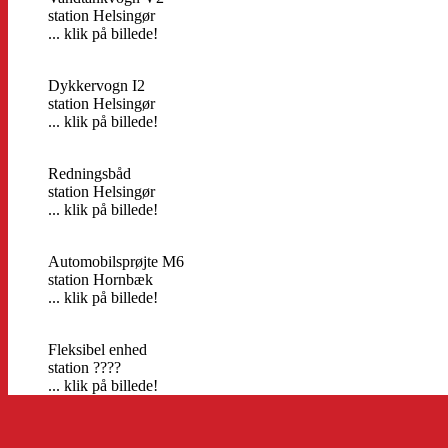
station Helsingør
... klik på billede!
Dykkervogn I2
station Helsingør
... klik på billede!
Redningsbåd
station Helsingør
... klik på billede!
Automobilsprøjte M6
station Hornbæk
... klik på billede!
Fleksibel enhed
station ????
... klik på billede!