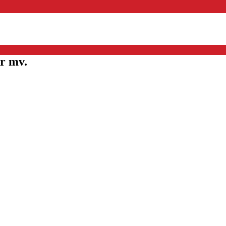
r mv.